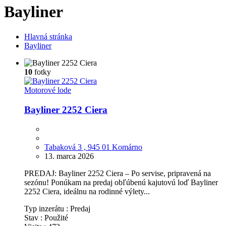
Bayliner
Hlavná stránka
Bayliner
10
fotky
Motorové lode
Bayliner 2252 Ciera
Tabaková 3 , 945 01 Komárno
13. marca 2026
PREDAJ: Bayliner 2252 Ciera – Po servise, pripravená na
sezónu! Ponúkam na predaj obľúbenú kajutovú loď Bayliner
2252 Ciera, ideálnu na rodinné výlety...
Typ inzerátu :
Predaj
Stav :
Použité