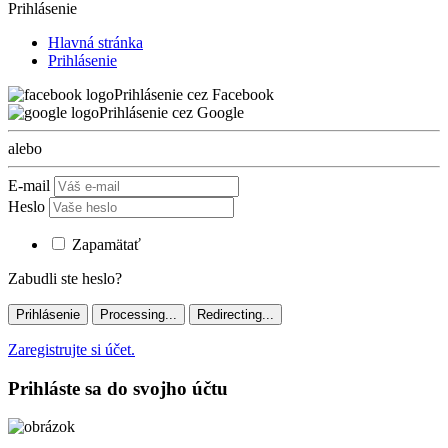
Prihlásenie
Hlavná stránka
Prihlásenie
Prihlásenie cez Facebook
Prihlásenie cez Google
alebo
E-mail
Heslo
Zapamätať
Zabudli ste heslo?
Prihlásenie
Processing...
Redirecting...
Zaregistrujte si účet.
Prihláste sa do svojho účtu