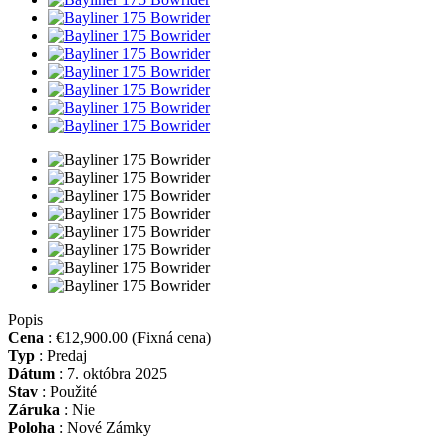
Popis
Cena
:
€12,900.00
(Fixná cena)
Typ
:
Predaj
Dátum
:
7. októbra 2025
Stav
:
Použité
Záruka
:
Nie
Poloha
:
Nové Zámky