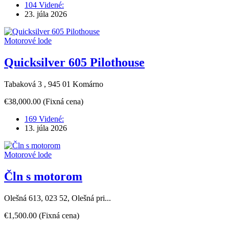
104 Videné:
23. júla 2026
Motorové lode
Quicksilver 605 Pilothouse
Tabaková 3 , 945 01 Komárno
€38,000.00
(Fixná cena)
169 Videné:
13. júla 2026
Motorové lode
Čln s motorom
Olešná 613, 023 52, Olešná pri...
€1,500.00
(Fixná cena)