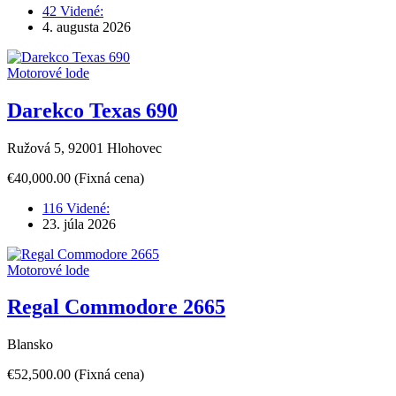
42 Videné:
4. augusta 2026
Motorové lode
Darekco Texas 690
Ružová 5, 92001 Hlohovec
€40,000.00
(Fixná cena)
116 Videné:
23. júla 2026
Motorové lode
Regal Commodore 2665
Blansko
€52,500.00
(Fixná cena)