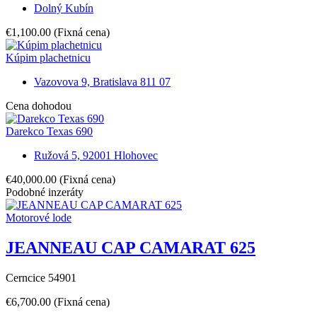
Dolný Kubín
€1,100.00
(Fixná cena)
Kúpim plachetnicu
Vazovova 9, Bratislava 811 07
Cena dohodou
Darekco Texas 690
Ružová 5, 92001 Hlohovec
€40,000.00
(Fixná cena)
Podobné inzeráty
Motorové lode
JEANNEAU CAP CAMARAT 625
Cerncice 54901
€6,700.00
(Fixná cena)