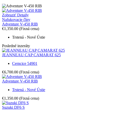
Zobraziť Detaily
Nafukovacie člny
Adventure V-450 RIB
€1,350.00
(Fixná cena)
Trstená - Nové Ústie
Posledné inzeráty
JEANNEAU CAP CAMARAT 625
Cerncice 54901
€6,700.00
(Fixná cena)
Adventure V-450 RIB
Trstená - Nové Ústie
€1,350.00
(Fixná cena)
Suzuki DF6 S