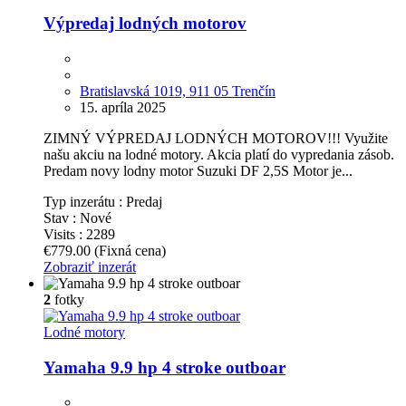
Výpredaj lodných motorov
Bratislavská 1019, 911 05 Trenčín
15. apríla 2025
ZIMNÝ VÝPREDAJ LODNÝCH MOTOROV!!! Využite
našu akciu na lodné motory. Akcia platí do vypredania zásob.
Predam novy lodny motor Suzuki DF 2,5S Motor je...
Typ inzerátu :
Predaj
Stav :
Nové
Visits :
2289
€779.00
(Fixná cena)
Zobraziť inzerát
2
fotky
Lodné motory
Yamaha 9.9 hp 4 stroke outboar