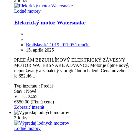
5
fotky
Lodné motory
Elektrický motor Watersnake
Bratislavská 1019, 911 05 Trenčín
15. apríla 2025
PREDÁM BEZUHLÍKOVÝ ELEKTRICKÝ ZÁVESNÝ
MOTOR WATERSNAKE ADVANCE Motor je úplne nový,
nepoužívaný a zabalený v originálnom balení. Cena nového
je 652,46...
Typ inzerátu :
Predaj
Stav :
Nové
Visits :
2465
€550.00
(Fixná cena)
Zobraziť inzerát
2
fotky
Lodné motory