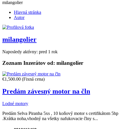
milangolier
Hlavná stránka
Autor
milangolier
Naposledy aktívny: pred 1 rok
Zoznam Inzerátov od:
milangolier
€1,500.00
(Fixná cena)
Predám závesný motor na čln
Lodné motory
Predám Selva Piranha 5xs , 10 koňový motor s certifikátom 5hp
.Krátka noha,vhodný na všetky nafukovacie člny s...