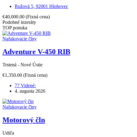
Ružová 5, 92001 Hlohovec
€40,000.00
(Fixná cena)
Podobné inzeráty
TOP ponuka
Nafukovacie člny
Adventure V-450 RIB
Trstená - Nové Ústie
€1,350.00
(Fixná cena)
77 Videné:
4. augusta 2026
Nafukovacie člny
Motorový čln
Udiča