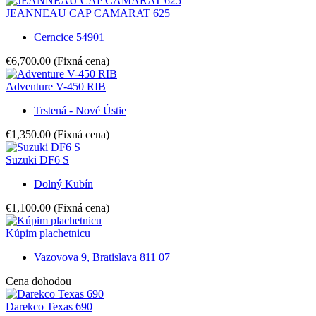
JEANNEAU CAP CAMARAT 625
Cerncice 54901
€6,700.00
(Fixná cena)
Adventure V-450 RIB
Trstená - Nové Ústie
€1,350.00
(Fixná cena)
Suzuki DF6 S
Dolný Kubín
€1,100.00
(Fixná cena)
Kúpim plachetnicu
Vazovova 9, Bratislava 811 07
Cena dohodou
Darekco Texas 690