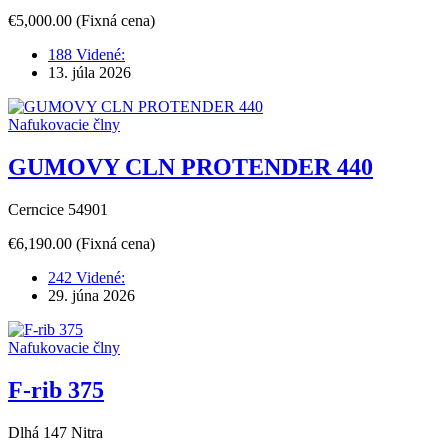
€5,000.00
(Fixná cena)
188 Videné:
13. júla 2026
Nafukovacie člny
GUMOVY CLN PROTENDER 440
Cerncice 54901
€6,190.00
(Fixná cena)
242 Videné:
29. júna 2026
Nafukovacie člny
F-rib 375
Dlhá 147 Nitra