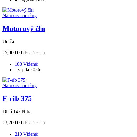
Nafukovacie člny
Motorový čln
Udiča
€5,000.00
(Fixná cena)
188 Videné:
13. júla 2026
Nafukovacie člny
F-rib 375
Dlhá 147 Nitra
€3,200.00
(Fixná cena)
210 Videné: