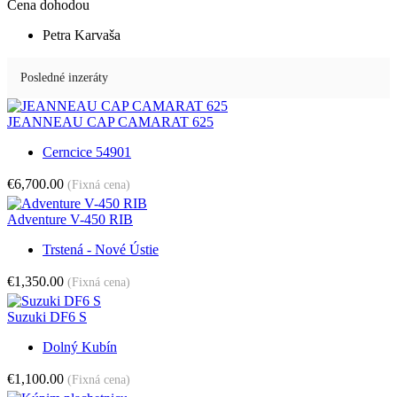
Cena dohodou
Petra Karvaša
Posledné inzeráty
JEANNEAU CAP CAMARAT 625
Cerncice 54901
€6,700.00
(Fixná cena)
Adventure V-450 RIB
Trstená - Nové Ústie
€1,350.00
(Fixná cena)
Suzuki DF6 S
Dolný Kubín
€1,100.00
(Fixná cena)