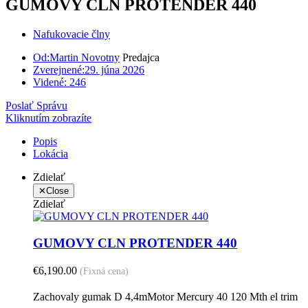
GUMOVY CLN PROTENDER 440
Nafukovacie člny
Od:
Martin Novotny
Predajca
Zverejnené:
29. júna 2026
Videné:
246
Poslať Správu
Kliknutím zobrazíte
Popis
Lokácia
Zdielať
✕
Close
Zdielať
GUMOVY CLN PROTENDER 440
€6,190.00
(Fixná cena)
Zachovaly gumak D 4,4mMotor Mercury 40 120 Mth el trim