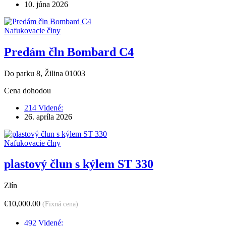
10. júna 2026
Nafukovacie člny
Predám čln Bombard C4
Do parku 8, Žilina 01003
Cena dohodou
214 Videné:
26. apríla 2026
Nafukovacie člny
plastový člun s kýlem ST 330
Zlín
€10,000.00
(Fixná cena)
492 Videné: