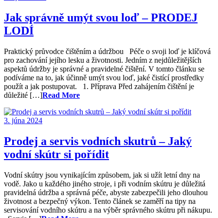
Jak správně umýt svou loď – PRODEJ
LODÍ
Praktický průvodce čištěním a údržbou Péče o svoji loď je klíčová
pro zachování jejího lesku a životnosti. Jedním z nejdůležitějších
aspektů údržby je správné a pravidelné čištění. V tomto článku se
podíváme na to, jak účinně umýt svou loď, jaké čistící prostředky
použít a jak postupovat. 1. Příprava Před zahájením čištění je
důležité […]
Read More
3. júna 2024
Prodej a servis vodních skutrů – Jaký
vodní skútr si pořídit
Vodní skútry jsou vynikajícím způsobem, jak si užít letní dny na
vodě. Jako u každého jiného stroje, i při vodním skútru je důležitá
pravidelná údržba a správná péče, abyste zabezpečili jeho dlouhou
životnost a bezpečný výkon. Tento článek se zaměří na tipy na
servisování vodního skútru a na výběr správného skútru při nákupu.