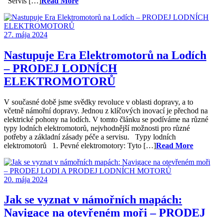
Servis […]
Read More
27. mája 2024
Nastupuje Era Elektromotorů na Lodích
– PRODEJ LODNÍCH
ELEKTROMOTORŮ
V současné době jsme svědky revoluce v oblasti dopravy, a to
včetně námořní dopravy. Jednou z klíčových inovací je přechod na
elektrické pohony na lodích. V tomto článku se podíváme na různé
typy lodních elektromotorů, nejvhodnější možnosti pro různé
potřeby a základní zásady péče a servisu. Typy lodních
elektromotorů 1. Pevné elektromotory: Tyto […]
Read More
20. mája 2024
Jak se vyznat v námořních mapách:
Navigace na otevřeném moři – PRODEJ