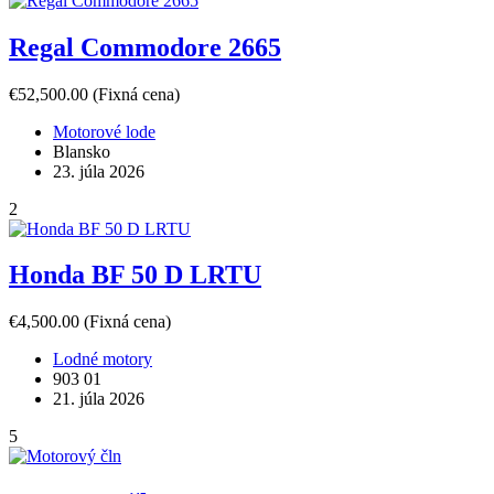
Regal Commodore 2665
€52,500.00
(Fixná cena)
Motorové lode
Blansko
23. júla 2026
2
Honda BF 50 D LRTU
€4,500.00
(Fixná cena)
Lodné motory
903 01
21. júla 2026
5