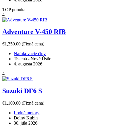
TOP ponuka
4
Adventure V-450 RIB
€1,350.00
(Fixná cena)
Nafukovacie člny
Trstená - Nové Ústie
4. augusta 2026
4
Suzuki DF6 S
€1,100.00
(Fixná cena)
Lodné motory
Dolný Kubín
30. júla 2026