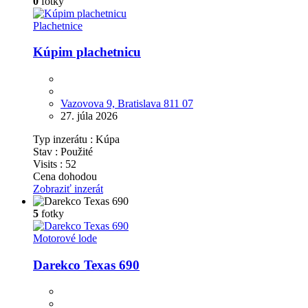
0
fotky
Plachetnice
Kúpim plachetnicu
Vazovova 9, Bratislava 811 07
27. júla 2026
Typ inzerátu :
Kúpa
Stav :
Použité
Visits :
52
Cena dohodou
Zobraziť inzerát
5
fotky
Motorové lode
Darekco Texas 690