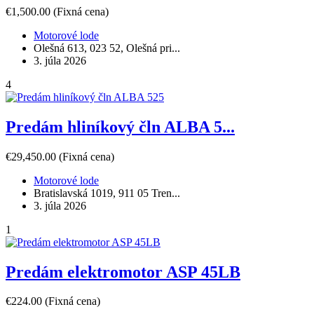
€1,500.00
(Fixná cena)
Motorové lode
Olešná 613, 023 52, Olešná pri...
3. júla 2026
4
Predám hliníkový čln ALBA 5...
€29,450.00
(Fixná cena)
Motorové lode
Bratislavská 1019, 911 05 Tren...
3. júla 2026
1
Predám elektromotor ASP 45LB
€224.00
(Fixná cena)