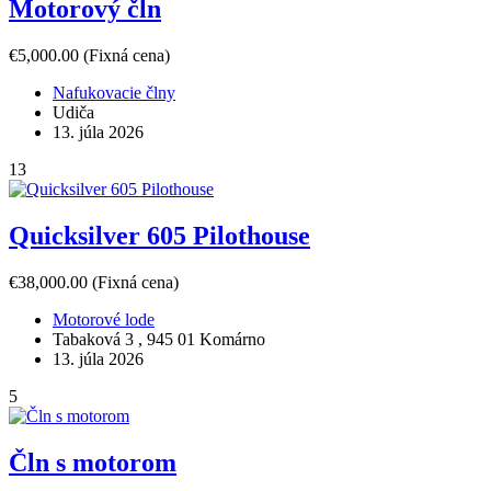
Motorový čln
€5,000.00
(Fixná cena)
Nafukovacie člny
Udiča
13. júla 2026
13
Quicksilver 605 Pilothouse
€38,000.00
(Fixná cena)
Motorové lode
Tabaková 3 , 945 01 Komárno
13. júla 2026
5
Čln s motorom