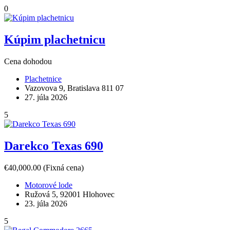
0
Kúpim plachetnicu
Cena dohodou
Plachetnice
Vazovova 9, Bratislava 811 07
27. júla 2026
5
Darekco Texas 690
€40,000.00
(Fixná cena)
Motorové lode
Ružová 5, 92001 Hlohovec
23. júla 2026
5