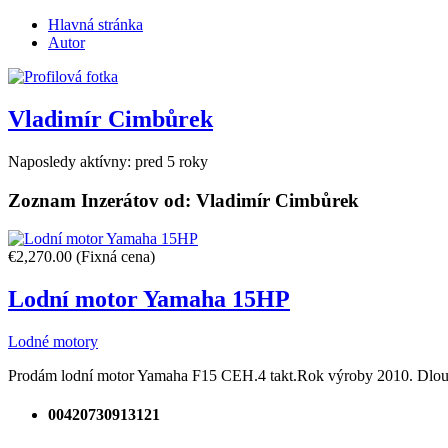
Hlavná stránka
Autor
Vladimír Cimbůrek
Naposledy aktívny: pred 5 roky
Zoznam Inzerátov od:
Vladimír Cimbůrek
€2,270.00
(Fixná cena)
Lodní motor Yamaha 15HP
Lodné motory
Prodám lodní motor Yamaha F15 CEH.4 takt.Rok výroby 2010. Dlouhá noh
00420730913121