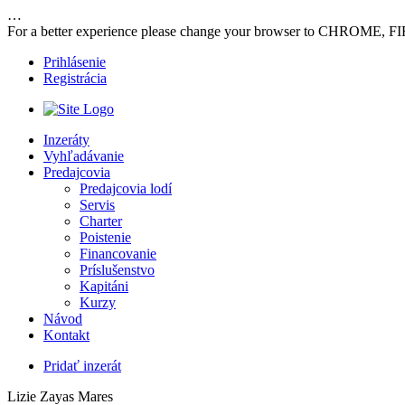
…
For a better experience please change your browser to CHROME, F
Prihlásenie
Registrácia
Inzeráty
Vyhľadávanie
Predajcovia
Predajcovia lodí
Servis
Charter
Poistenie
Financovanie
Príslušenstvo
Kapitáni
Kurzy
Návod
Kontakt
Pridať inzerát
Lizie Zayas Mares