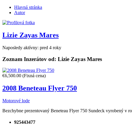
Hlavná stránka
Autor
Lizie Zayas Mares
Naposledy aktívny: pred 4 roky
Zoznam Inzerátov od:
Lizie Zayas Mares
€6,500.00
(Fixná cena)
2008 Beneteau Flyer 750
Motorové lode
Bezchybne prezentovaný Beneteau Flyer 750 Sundeck vyrobený v ro
925443477