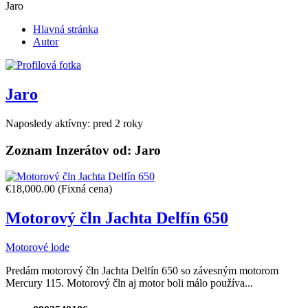
Jaro
Hlavná stránka
Autor
Jaro
Naposledy aktívny: pred 2 roky
Zoznam Inzerátov od:
Jaro
€18,000.00
(Fixná cena)
Motorový čln Jachta Delfín 650
Motorové lode
Predám motorový čln Jachta Delfín 650 so závesným motorom
Mercury 115. Motorový čln aj motor boli málo používa...