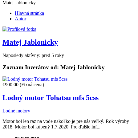
Matej Jablonicky
Hlavná stránka
Autor
Matej Jablonicky
Naposledy aktívny: pred 5 roky
Zoznam Inzerátov od:
Matej Jablonicky
€900.00
(Fixná cena)
Lodný motor Tohatsu mfs 5css
Lodné motory
Motor bol len raz na vode nakoľko je pre nás veľký. Rok výroby
2018. Motor bol kúpený 1.7.2020. Pre ďalšie inf...