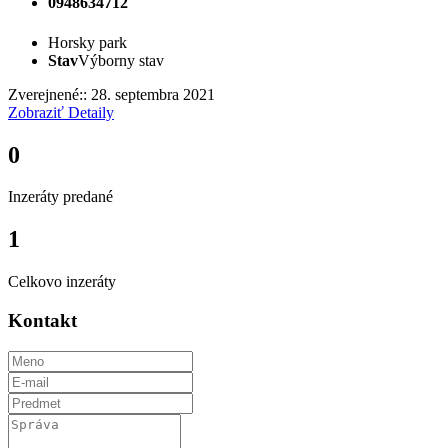
0948634712
Horsky park
Stav
Výborny stav
Zverejnené:: 28. septembra 2021
Zobraziť Detaily
0
Inzeráty predané
1
Celkovo inzeráty
Kontakt