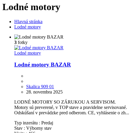
Lodné motory
Hlavná stránka
Lodné motory
3
fotky
Lodné motory
Lodné motory BAZAR
Skalica 909 01
28. novembra 2025
LODNÉ MOTORY SO ZÁRUKOU A SERVISOM.
Motory sú preverené, v TOP stave a pravidelne servisované.
Odskúšaní v prevádzke pred odberom. CE, vyhlásenie o zh...
Typ inzerátu :
Predaj
Stav :
Výborny stav