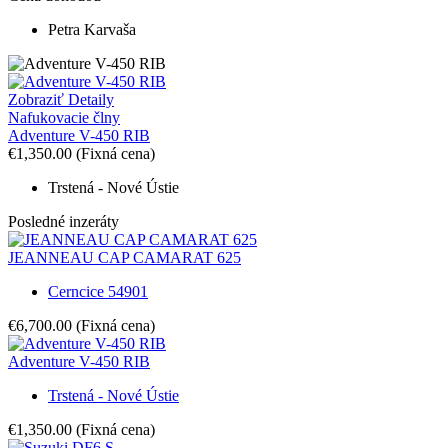
Petra Karvaša
Zobraziť Detaily
Nafukovacie člny
Adventure V-450 RIB
€1,350.00
(Fixná cena)
Trstená - Nové Ústie
Posledné inzeráty
JEANNEAU CAP CAMARAT 625
Cerncice 54901
€6,700.00
(Fixná cena)
Adventure V-450 RIB
Trstená - Nové Ústie
€1,350.00
(Fixná cena)