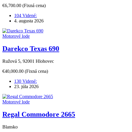
€6,700.00
(Fixná cena)
104 Videné:
4. augusta 2026
Motorové lode
Darekco Texas 690
Ružová 5, 92001 Hlohovec
€40,000.00
(Fixná cena)
130 Videné:
23. júla 2026
Motorové lode
Regal Commodore 2665
Blansko