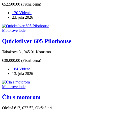
€52,500.00
(Fixná cena)
120 Videné:
23. júla 2026
Motorové lode
Quicksilver 605 Pilothouse
Tabaková 3 , 945 01 Komárno
€38,000.00
(Fixná cena)
184 Videné:
13. júla 2026
Motorové lode
Čln s motorom
Olešná 613, 023 52, Olešná pri...