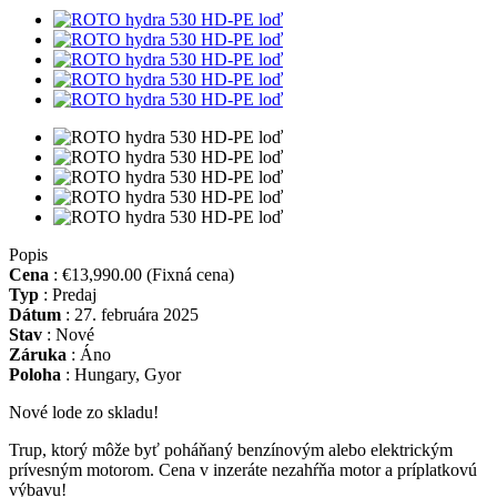
Popis
Cena
:
€13,990.00
(Fixná cena)
Typ
:
Predaj
Dátum
:
27. februára 2025
Stav
:
Nové
Záruka
:
Áno
Poloha
:
Hungary, Gyor
Nové lode zo skladu!
Trup, ktorý môže byť poháňaný benzínovým alebo elektrickým
prívesným motorom. Cena v inzeráte nezahŕňa motor a príplatkovú
výbavu!