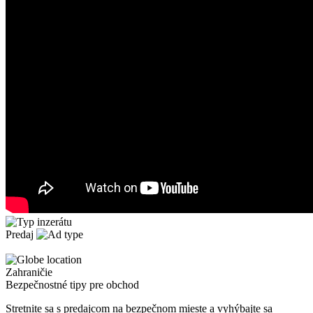
Predaj
Zahraničie
Bezpečnostné tipy pre obchod
Stretnite sa s predajcom na bezpečnom mieste
a v
yhýbajte sa