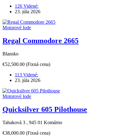
126 Videné:
23. júla 2026
Motorové lode
Regal Commodore 2665
Blansko
€52,500.00
(Fixná cena)
113 Videné:
23. júla 2026
Motorové lode
Quicksilver 605 Pilothouse
Tabaková 3 , 945 01 Komárno
€38,000.00
(Fixná cena)