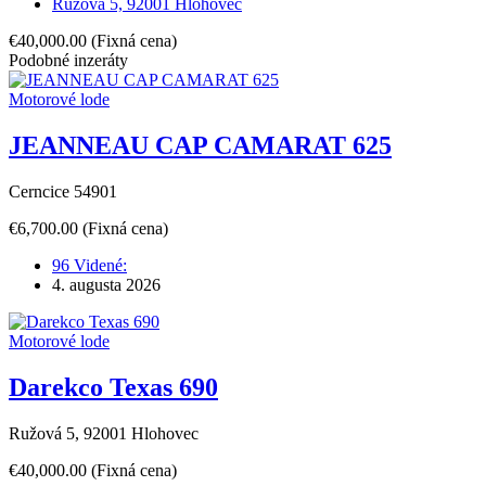
Ružová 5, 92001 Hlohovec
€40,000.00
(Fixná cena)
Podobné inzeráty
Motorové lode
JEANNEAU CAP CAMARAT 625
Cerncice 54901
€6,700.00
(Fixná cena)
96 Videné:
4. augusta 2026
Motorové lode
Darekco Texas 690
Ružová 5, 92001 Hlohovec
€40,000.00
(Fixná cena)