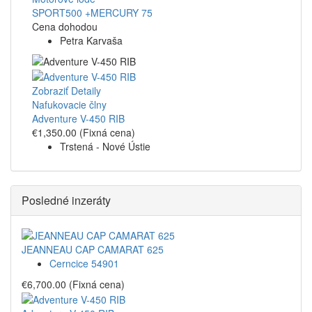
SPORT500 +MERCURY 75
Cena dohodou
Petra Karvaša
Zobraziť Detaily
Nafukovacie člny
Adventure V-450 RIB
€1,350.00
(Fixná cena)
Trstená - Nové Ústie
Posledné inzeráty
JEANNEAU CAP CAMARAT 625
Cerncice 54901
€6,700.00
(Fixná cena)