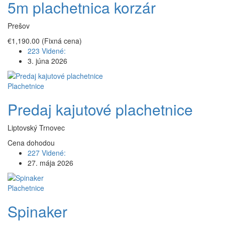
5m plachetnica korzár
Prešov
€1,190.00
(Fixná cena)
223 Videné:
3. júna 2026
Plachetnice
Predaj kajutové plachetnice
Liptovský Trnovec
Cena dohodou
227 Videné:
27. mája 2026
Plachetnice
Spinaker