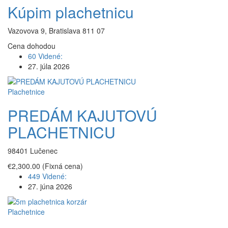
Kúpim plachetnicu
Vazovova 9, Bratislava 811 07
Cena dohodou
60 Videné:
27. júla 2026
Plachetnice
PREDÁM KAJUTOVÚ
PLACHETNICU
98401 Lučenec
€2,300.00
(Fixná cena)
449 Videné:
27. júna 2026
Plachetnice