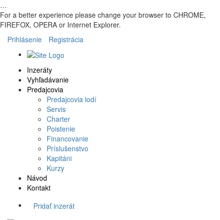
…
For a better experience please change your browser to CHROME,
FIREFOX, OPERA or Internet Explorer.
Prihlásenie
Registrácia
Inzeráty
Vyhľadávanie
Predajcovia
Predajcovia lodí
Servis
Charter
Poistenie
Financovanie
Príslušenstvo
Kapitáni
Kurzy
Návod
Kontakt
Pridať inzerát