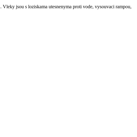
 jsou s loziskama utesnenyma proti vode, vysouvaci rampou,