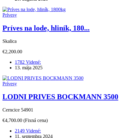
Prívesy
Príves na lode, hliník, 180...
Skalica
€2,200.00
1782 Videné:
13. mája 2025
Prívesy
LODNI PRIVES BOCKMANN 3500
Cerncice 54901
€4,700.00
(Fixná cena)
2149 Videné:
11. septembra 2024