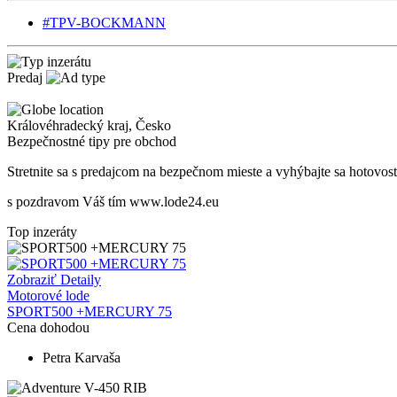
#TPV-BOCKMANN
Predaj
Královéhradecký kraj
,
Česko
Bezpečnostné tipy pre obchod
Stretnite sa s predajcom na bezpečnom mieste
a v
yhýbajte sa hotovos
s pozdravom Váš tím www.lode24.eu
Top inzeráty
Zobraziť Detaily
Motorové lode
SPORT500 +MERCURY 75
Cena dohodou
Petra Karvaša