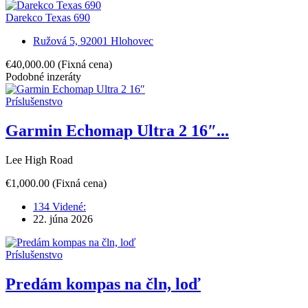
Darekco Texas 690
Ružová 5, 92001 Hlohovec
€40,000.00
(Fixná cena)
Podobné inzeráty
Príslušenstvo
Garmin Echomap Ultra 2 16″...
Lee High Road
€1,000.00
(Fixná cena)
134 Videné:
22. júna 2026
Príslušenstvo
Predám kompas na čln, loď