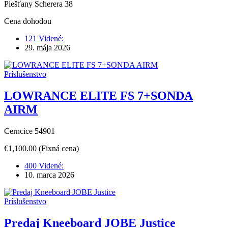
Piešťany Scherera 38
Cena dohodou
121 Videné:
29. mája 2026
Príslušenstvo
LOWRANCE ELITE FS 7+SONDA
AIRM
Cerncice 54901
€1,100.00
(Fixná cena)
400 Videné:
10. marca 2026
Príslušenstvo
Predaj Kneeboard JOBE Justice