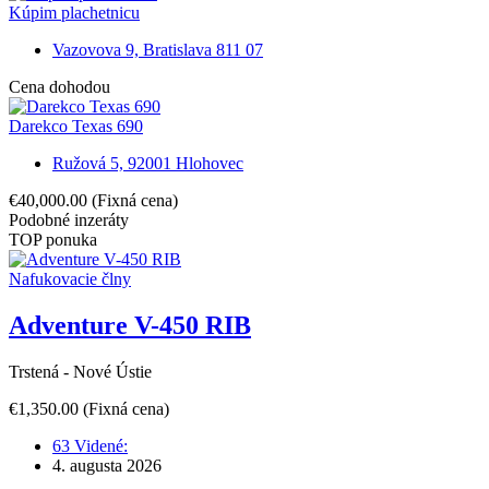
Kúpim plachetnicu
Vazovova 9, Bratislava 811 07
Cena dohodou
Darekco Texas 690
Ružová 5, 92001 Hlohovec
€40,000.00
(Fixná cena)
Podobné inzeráty
TOP ponuka
Nafukovacie člny
Adventure V-450 RIB
Trstená - Nové Ústie
€1,350.00
(Fixná cena)
63 Videné:
4. augusta 2026