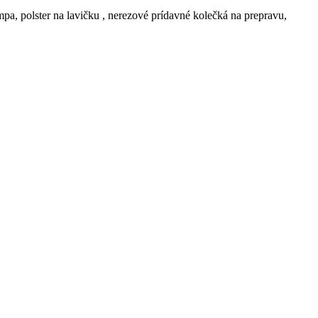
pa, polster na lavičku , nerezové prídavné kolečká na prepravu,