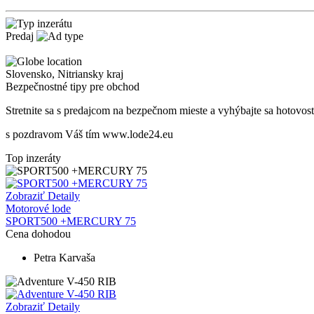
Predaj
Slovensko
,
Nitriansky kraj
Bezpečnostné tipy pre obchod
Stretnite sa s predajcom na bezpečnom mieste
a v
yhýbajte sa hotovos
s pozdravom Váš tím www.lode24.eu
Top inzeráty
Zobraziť Detaily
Motorové lode
SPORT500 +MERCURY 75
Cena dohodou
Petra Karvaša
Zobraziť Detaily