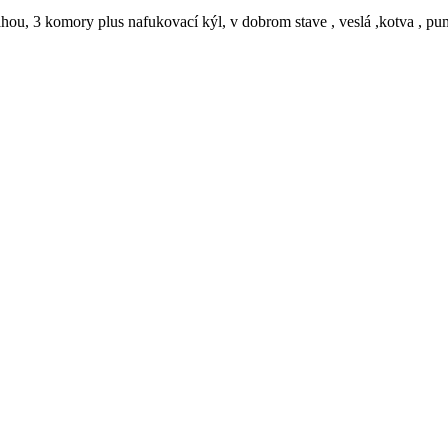
ou, 3 komory plus nafukovací kýl, v dobrom stave , veslá ,kotva , pum