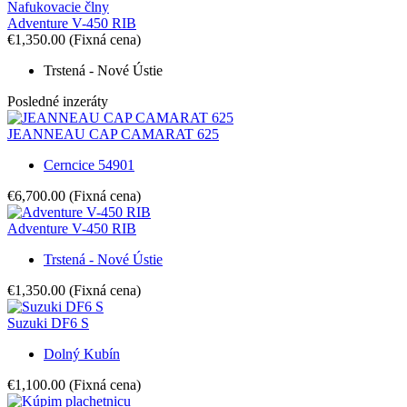
Nafukovacie člny
Adventure V-450 RIB
€1,350.00
(Fixná cena)
Trstená - Nové Ústie
Posledné inzeráty
JEANNEAU CAP CAMARAT 625
Cerncice 54901
€6,700.00
(Fixná cena)
Adventure V-450 RIB
Trstená - Nové Ústie
€1,350.00
(Fixná cena)
Suzuki DF6 S
Dolný Kubín
€1,100.00
(Fixná cena)