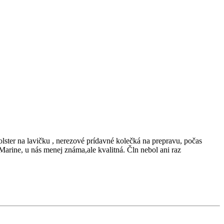
lster na lavičku , nerezové prídavné kolečká na prepravu, počas
Marine, u nás menej známa,ale kvalitná. Čln nebol ani raz