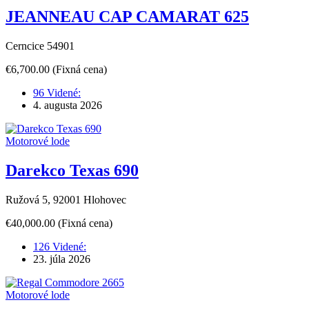
JEANNEAU CAP CAMARAT 625
Cerncice 54901
€6,700.00
(Fixná cena)
96 Videné:
4. augusta 2026
Motorové lode
Darekco Texas 690
Ružová 5, 92001 Hlohovec
€40,000.00
(Fixná cena)
126 Videné:
23. júla 2026
Motorové lode