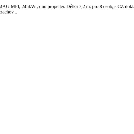
MPI, 245kW , duo propeller. Délka 7,2 m, pro 8 osob, s CZ doklady
zachov...