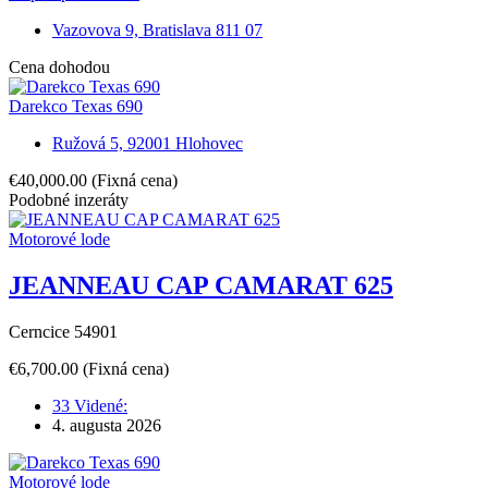
Vazovova 9, Bratislava 811 07
Cena dohodou
Darekco Texas 690
Ružová 5, 92001 Hlohovec
€40,000.00
(Fixná cena)
Podobné inzeráty
Motorové lode
JEANNEAU CAP CAMARAT 625
Cerncice 54901
€6,700.00
(Fixná cena)
33 Videné:
4. augusta 2026
Motorové lode