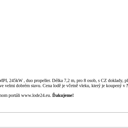
45kW , duo propeller. Délka 7,2 m, pro 8 osob, s CZ doklady, plat
 ve velmi dobrém stavu. Cena lodě je včetně vleku, který je koupený 
rtnom portáli www.lode24.eu.
Ďakujeme!