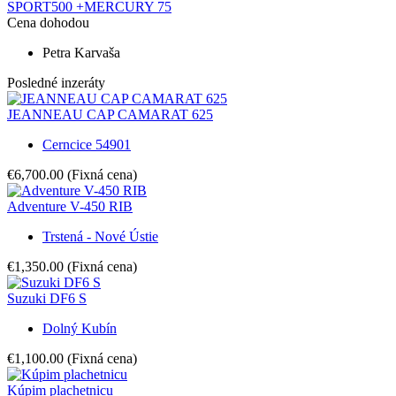
SPORT500 +MERCURY 75
Cena dohodou
Petra Karvaša
Posledné inzeráty
JEANNEAU CAP CAMARAT 625
Cerncice 54901
€6,700.00
(Fixná cena)
Adventure V-450 RIB
Trstená - Nové Ústie
€1,350.00
(Fixná cena)
Suzuki DF6 S
Dolný Kubín
€1,100.00
(Fixná cena)
Kúpim plachetnicu