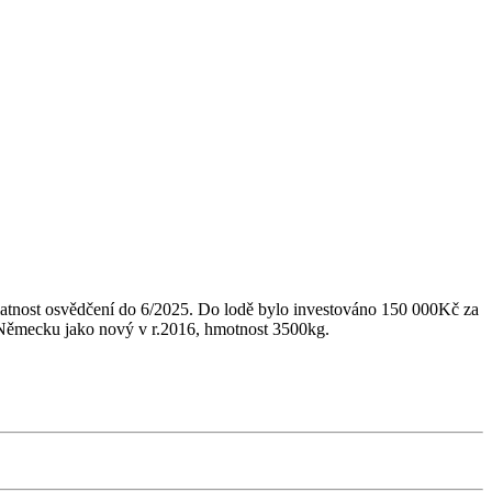
nost osvědčení do 6/2025. Do lodě bylo investováno 150 000Kč za
v Německu jako nový v r.2016, hmotnost 3500kg.