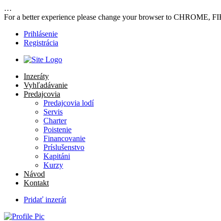
…
For a better experience please change your browser to CHROME, F
Prihlásenie
Registrácia
Inzeráty
Vyhľadávanie
Predajcovia
Predajcovia lodí
Servis
Charter
Poistenie
Financovanie
Príslušenstvo
Kapitáni
Kurzy
Návod
Kontakt
Pridať inzerát