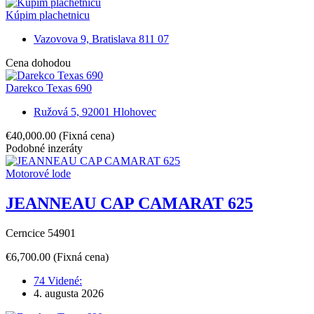
Kúpim plachetnicu
Vazovova 9, Bratislava 811 07
Cena dohodou
Darekco Texas 690
Ružová 5, 92001 Hlohovec
€40,000.00
(Fixná cena)
Podobné inzeráty
Motorové lode
JEANNEAU CAP CAMARAT 625
Cerncice 54901
€6,700.00
(Fixná cena)
74 Videné:
4. augusta 2026