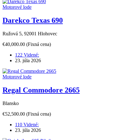
Motorové lode
Darekco Texas 690
Ružová 5, 92001 Hlohovec
€40,000.00
(Fixná cena)
122 Videné:
23. júla 2026
Motorové lode
Regal Commodore 2665
Blansko
€52,500.00
(Fixná cena)
110 Videné:
23. júla 2026