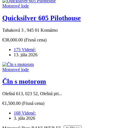
Motorové lode
Quicksilver 605 Pilothouse
Tabaková 3 , 945 01 Komárno
€38,000.00
(Fixná cena)
175 Videné:
13. júla 2026
Motorové lode
Čln s motorom
Olešná 613, 023 52, Olešná pri...
€1,500.00
(Fixná cena)
168 Videné:
3. júla 2026