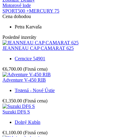
Motorové lode
SPORT500 +MERCURY 75
Cena dohodou
Petra Karvaša
Posledné inzeráty
JEANNEAU CAP CAMARAT 625
Cerncice 54901
€6,700.00
(Fixná cena)
Adventure V-450 RIB
Trstená - Nové Ústie
€1,350.00
(Fixná cena)
Suzuki DF6 S
Dolný Kubín
€1,100.00
(Fixná cena)