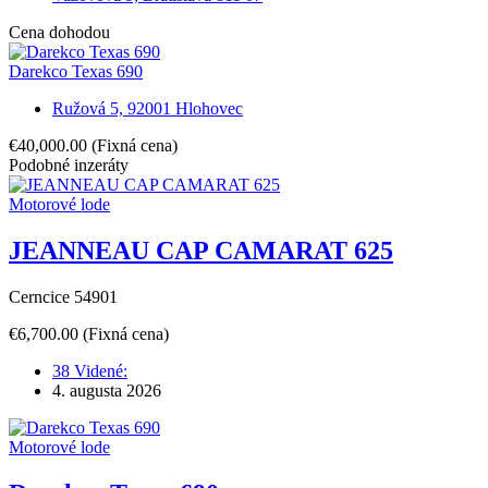
Cena dohodou
Darekco Texas 690
Ružová 5, 92001 Hlohovec
€40,000.00
(Fixná cena)
Podobné inzeráty
Motorové lode
JEANNEAU CAP CAMARAT 625
Cerncice 54901
€6,700.00
(Fixná cena)
38 Videné:
4. augusta 2026
Motorové lode