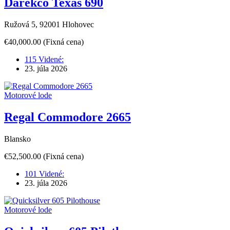
Darekco Texas 690
Ružová 5, 92001 Hlohovec
€40,000.00
(Fixná cena)
115 Videné:
23. júla 2026
Motorové lode
Regal Commodore 2665
Blansko
€52,500.00
(Fixná cena)
101 Videné:
23. júla 2026
Motorové lode