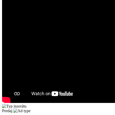
Predaj