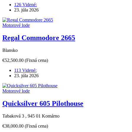
126 Videné:
23. júla 2026
Motorové lode
Regal Commodore 2665
Blansko
€52,500.00
(Fixná cena)
113 Videné:
23. júla 2026
Motorové lode
Quicksilver 605 Pilothouse
Tabaková 3 , 945 01 Komárno
€38,000.00
(Fixná cena)