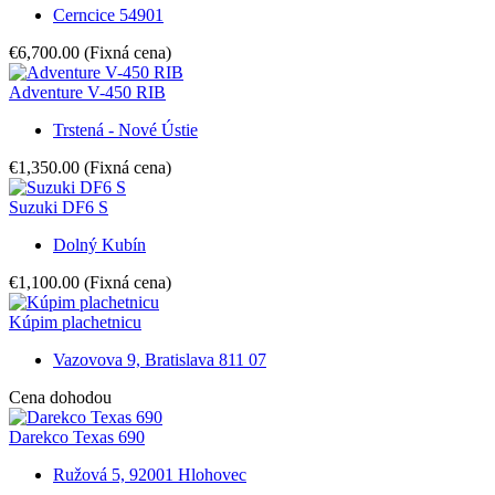
Cerncice 54901
€6,700.00
(Fixná cena)
Adventure V-450 RIB
Trstená - Nové Ústie
€1,350.00
(Fixná cena)
Suzuki DF6 S
Dolný Kubín
€1,100.00
(Fixná cena)
Kúpim plachetnicu
Vazovova 9, Bratislava 811 07
Cena dohodou
Darekco Texas 690
Ružová 5, 92001 Hlohovec