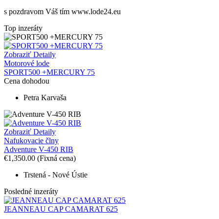
s pozdravom Váš tím www.lode24.eu
Top inzeráty
Zobraziť Detaily
Motorové lode
SPORT500 +MERCURY 75
Cena dohodou
Petra Karvaša
Zobraziť Detaily
Nafukovacie člny
Adventure V-450 RIB
€1,350.00
(Fixná cena)
Trstená - Nové Ústie
Posledné inzeráty
JEANNEAU CAP CAMARAT 625