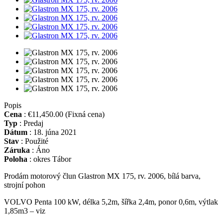
Popis
Cena
:
€11,450.00
(Fixná cena)
Typ
:
Predaj
Dátum
:
18. júna 2021
Stav
:
Použité
Záruka
:
Áno
Poloha
:
okres Tábor
Prodám motorový člun Glastron MX 175, rv. 2006, bílá barva,
strojní pohon
VOLVO Penta 100 kW, délka 5,2m, šířka 2,4m, ponor 0,6m, výtlak
1,85m3 – viz