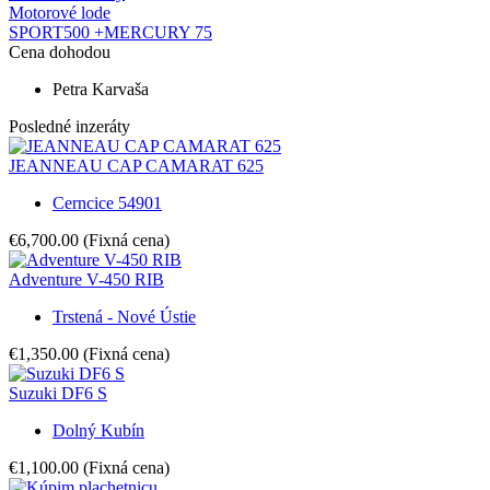
Motorové lode
SPORT500 +MERCURY 75
Cena dohodou
Petra Karvaša
Posledné inzeráty
JEANNEAU CAP CAMARAT 625
Cerncice 54901
€6,700.00
(Fixná cena)
Adventure V-450 RIB
Trstená - Nové Ústie
€1,350.00
(Fixná cena)
Suzuki DF6 S
Dolný Kubín
€1,100.00
(Fixná cena)