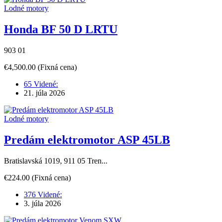
Lodné motory
Honda BF 50 D LRTU
903 01
€4,500.00
(Fixná cena)
65 Videné:
21. júla 2026
Lodné motory
Predám elektromotor ASP 45LB
Bratislavská 1019, 911 05 Tren...
€224.00
(Fixná cena)
376 Videné:
3. júla 2026