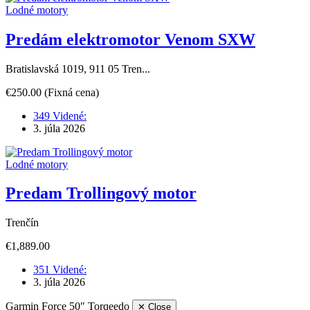
Lodné motory
Predám elektromotor Venom SXW
Bratislavská 1019, 911 05 Tren...
€250.00
(Fixná cena)
349 Videné:
3. júla 2026
Lodné motory
Predam Trollingový motor
Trenčín
€1,889.00
351 Videné:
3. júla 2026
Garmin Force 50″ Torqeedo
✕
Close