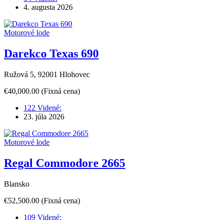
4. augusta 2026
Motorové lode
Darekco Texas 690
Ružová 5, 92001 Hlohovec
€40,000.00
(Fixná cena)
122 Videné:
23. júla 2026
Motorové lode
Regal Commodore 2665
Blansko
€52,500.00
(Fixná cena)
109 Videné: