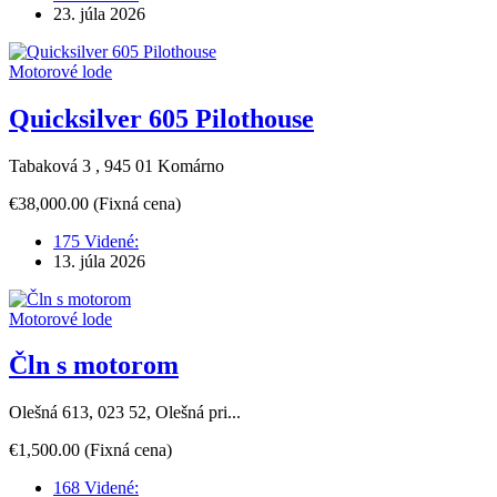
23. júla 2026
Motorové lode
Quicksilver 605 Pilothouse
Tabaková 3 , 945 01 Komárno
€38,000.00
(Fixná cena)
175 Videné:
13. júla 2026
Motorové lode
Čln s motorom
Olešná 613, 023 52, Olešná pri...
€1,500.00
(Fixná cena)
168 Videné: