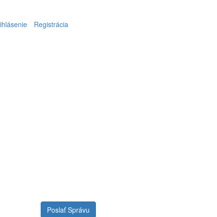
ihlásenie
Registrácia
Poslať Správu