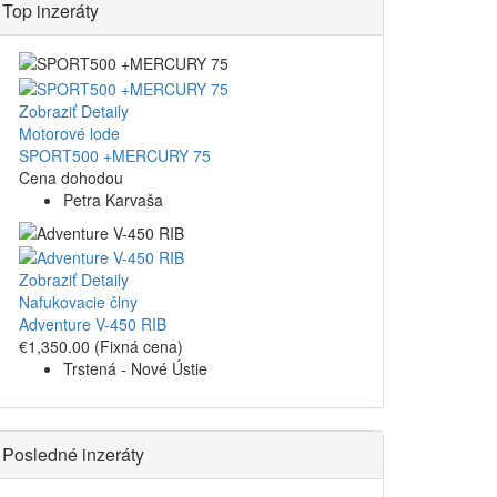
Top inzeráty
Zobraziť Detaily
Motorové lode
SPORT500 +MERCURY 75
Cena dohodou
Petra Karvaša
Zobraziť Detaily
Nafukovacie člny
Adventure V-450 RIB
€1,350.00
(Fixná cena)
Trstená - Nové Ústie
Posledné inzeráty