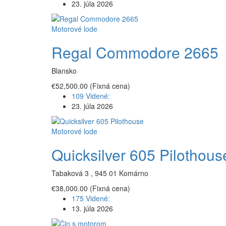
23. júla 2026
Motorové lode
Regal Commodore 2665
Blansko
€52,500.00
(Fixná cena)
109 Videné:
23. júla 2026
Motorové lode
Quicksilver 605 Pilothous
Tabaková 3 , 945 01 Komárno
€38,000.00
(Fixná cena)
175 Videné:
13. júla 2026