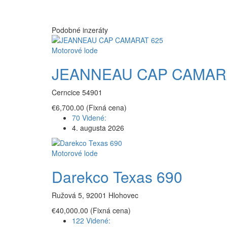
Podobné inzeráty
Motorové lode
JEANNEAU CAP CAMAR
Cerncice 54901
€6,700.00
(Fixná cena)
70 Videné:
4. augusta 2026
Motorové lode
Darekco Texas 690
Ružová 5, 92001 Hlohovec
€40,000.00
(Fixná cena)
122 Videné: