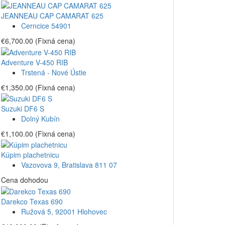
JEANNEAU CAP CAMARAT 625
Cerncice 54901
€6,700.00
(Fixná cena)
Adventure V-450 RIB
Trstená - Nové Ústie
€1,350.00
(Fixná cena)
Suzuki DF6 S
Dolný Kubín
€1,100.00
(Fixná cena)
Kúpim plachetnicu
Vazovova 9, Bratislava 811 07
Cena dohodou
Darekco Texas 690
Ružová 5, 92001 Hlohovec