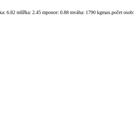
2 mšířka: 2.45 mponor: 0.88 mváha: 1790 kgmax.počet osob: