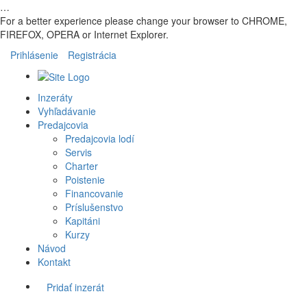
…
For a better experience please change your browser to CHROME,
FIREFOX, OPERA or Internet Explorer.
Prihlásenie
Registrácia
Inzeráty
Vyhľadávanie
Predajcovia
Predajcovia lodí
Servis
Charter
Poistenie
Financovanie
Príslušenstvo
Kapitáni
Kurzy
Návod
Kontakt
Pridať inzerát