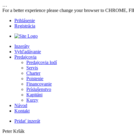
…
For a better experience please change your browser to CHROME, F
Prihlásenie
Registrácia
Inzeráty
Vyhľadávanie
Predajcovia
Predajcovia lodí
Servis
Charter
Poistenie
Financovanie
Príslušenstvo
Kapitáni
Kurzy
Návod
Kontakt
Pridať inzerát
Peter Kršák