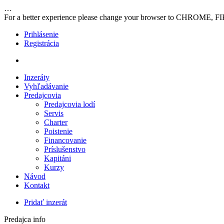
…
For a better experience please change your browser to CHROME, F
Prihlásenie
Registrácia
Inzeráty
Vyhľadávanie
Predajcovia
Predajcovia lodí
Servis
Charter
Poistenie
Financovanie
Príslušenstvo
Kapitáni
Kurzy
Návod
Kontakt
Pridať inzerát
Predajca info