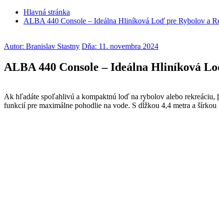
Hlavná stránka
ALBA 440 Console – Ideálna Hliníková Loď pre Rybolov a R
Autor: Branislav Stastny
Dňa: 11. novembra 2024
ALBA 440 Console – Ideálna Hliníková Lo
Ak hľadáte spoľahlivú a kompaktnú loď na rybolov alebo rekreáciu,
funkcií pre maximálne pohodlie na vode. S dĺžkou 4,4 metra a šírko