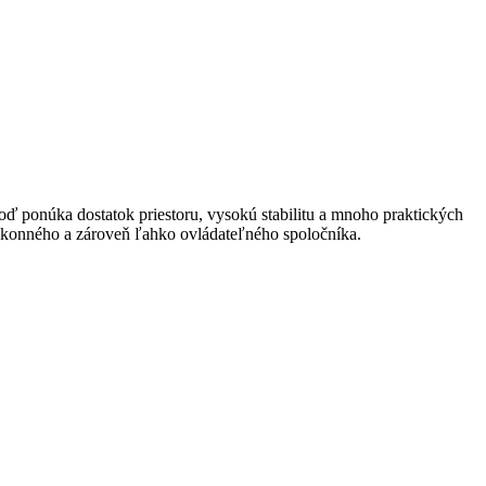
oď ponúka dostatok priestoru, vysokú stabilitu a mnoho praktických
výkonného a zároveň ľahko ovládateľného spoločníka.