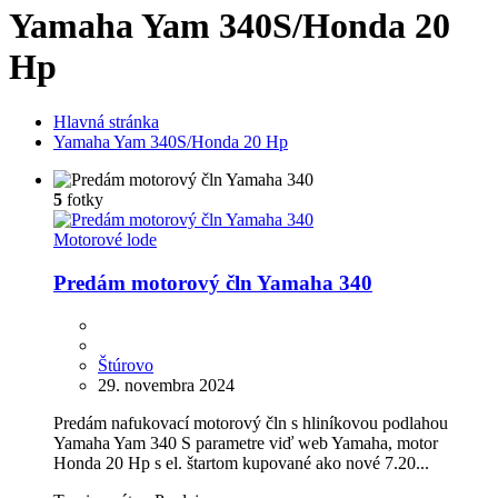
Yamaha Yam 340S/Honda 20
Hp
Hlavná stránka
Yamaha Yam 340S/Honda 20 Hp
5
fotky
Motorové lode
Predám motorový čln Yamaha 340
Štúrovo
29. novembra 2024
Predám nafukovací motorový čln s hliníkovou podlahou
Yamaha Yam 340 S parametre viď web Yamaha, motor
Honda 20 Hp s el. štartom kupované ako nové 7.20...