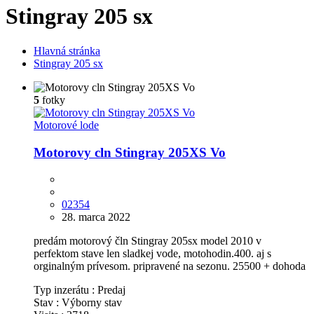
Stingray 205 sx
Hlavná stránka
Stingray 205 sx
5
fotky
Motorové lode
Motorovy cln Stingray 205XS Vo
02354
28. marca 2022
predám motorový čln Stingray 205sx model 2010 v
perfektom stave len sladkej vode, motohodin.400. aj s
orginalným prívesom. pripravené na sezonu. 25500 + dohoda
Typ inzerátu :
Predaj
Stav :
Výborny stav