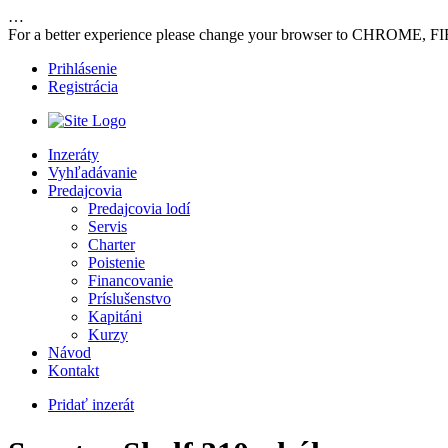
…
For a better experience please change your browser to CHROME, F
Prihlásenie
Registrácia
Inzeráty
Vyhľadávanie
Predajcovia
Predajcovia lodí
Servis
Charter
Poistenie
Financovanie
Príslušenstvo
Kapitáni
Kurzy
Návod
Kontakt
Pridať inzerát