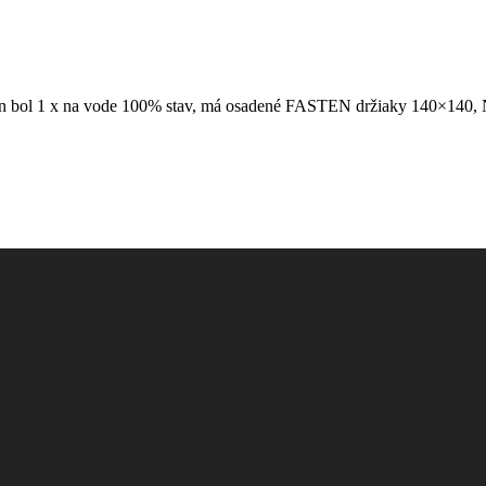
ln bol 1 x na vode 100% stav, má osadené FASTEN držiaky 140×140, Ní