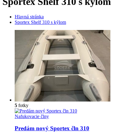
Sportex Shelf 310 s kýlom
Hlavná stránka
Sportex Shelf 310 s kýlom
5
fotky
Nafukovacie člny
Predám nový Sportex čln 310