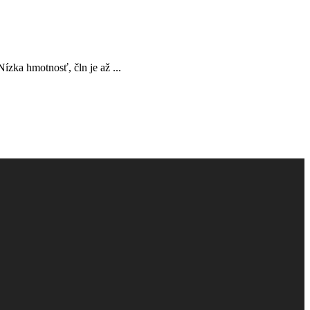
zka hmotnosť, čln je až ...