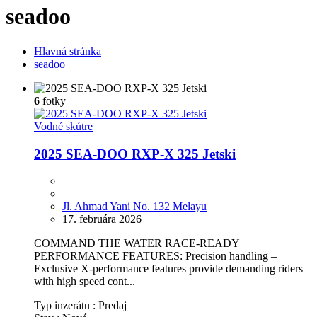
seadoo
Hlavná stránka
seadoo
6
fotky
Vodné skútre
2025 SEA-DOO RXP-X 325 Jetski
Jl. Ahmad Yani No. 132 Melayu
17. februára 2026
COMMAND THE WATER RACE-READY
PERFORMANCE FEATURES: Precision handling –
Exclusive X-performance features provide demanding riders
with high speed cont...
Typ inzerátu :
Predaj