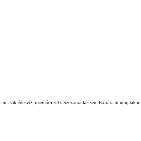
n csak édesvíz, üzemóra 370. Szezonra készen. Extrák: bimini, takaró