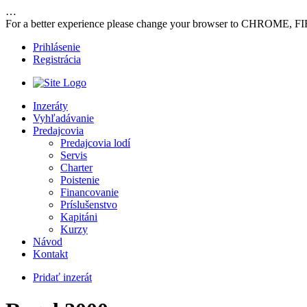
…
For a better experience please change your browser to CHROME, F
Prihlásenie
Registrácia
Inzeráty
Vyhľadávanie
Predajcovia
Predajcovia lodí
Servis
Charter
Poistenie
Financovanie
Príslušenstvo
Kapitáni
Kurzy
Návod
Kontakt
Pridať inzerát