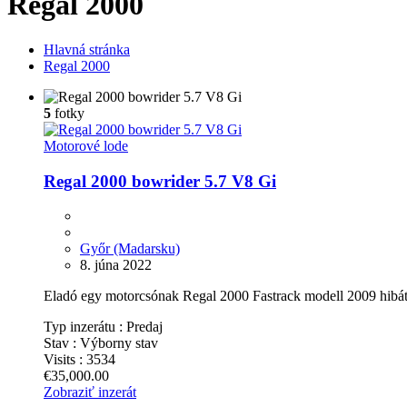
Regal 2000
Hlavná stránka
Regal 2000
5
fotky
Motorové lode
Regal 2000 bowrider 5.7 V8 Gi
Győr (Madarsku)
8. júna 2022
Eladó egy motorcsónak Regal 2000 Fastrack modell 2009 hibátla
Typ inzerátu :
Predaj
Stav :
Výborny stav
Visits :
3534
€35,000.00
Zobraziť inzerát