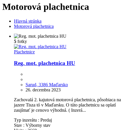
Motorová plachetnica
Hlavná stránka
Motorová plachetnica
5
fotky
Plachetnice
Reg. mot. plachetnica HU
Sarud, 3386 Maďarsko
26. decembra 2023
Zachovalá 2. kajutová motorová plachetnica, pôsobiaca na
jazere Tisza tó v Maďarsku. O túto plachetnicu sa oplatí
zaujímať je cenovo výhodná. ( Inzerá...
Typ inzerátu :
Predaj
Stav :
Výborny stav