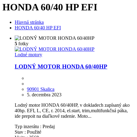
HONDA 60/40 HP EFI
Hlavná stránka
HONDA 60/40 HP EFI
5
fotky
Lodné motory
LODNÝ MOTOR HONDA 60/40HP
90901 Skalica
5. decembra 2023
Lodný motor HONDA 60/40HP, v dokladech zapísaný ako
40hp. EFI, L, CE, r. 2014, el.start, trim,multifunkčná páka,
ide prepoit na diaľkové radenie. Moto...
Typ inzerátu :
Predaj
Stav :
Použité