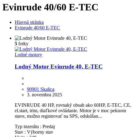
Evinrude 40/60 E-TEC
Hlavná stránka
Evinrude 40/60 E-TEC
5
fotky
Lodné motory
Lodný Motor Evinrude 40, E-TEC
90901 Skalica
3. novembra 2025
EVINRUDE 40 HP, rovnaký obsah ako 60HP, E-TEC, CE,
el.start, trim, diaľkové ovládanie. Motor je v moc peknom
stave, možno registrovať na SPS, odskúšan...
Typ inzerátu :
Predaj
Stav :
Výborny stav