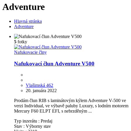
Adventure
Hlavná stránka
Adventure
5
fotky
Nafukovacie člny
Nafukovací člun Adventure V500
Vlašimská 462
20. januára 2022
Prodám člun RIB s laminátovým kýlem Adventure V-500 ve
verzi Individual, ve výbavě paluby Luxury, s lodním motorem
Mercury F60 ELPT EFI, s nebrzděným ...
Typ inzerátu :
Predaj
Stav :
Výborny stav