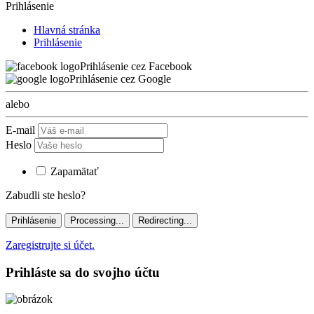
Prihlásenie
Hlavná stránka
Prihlásenie
Prihlásenie cez Facebook
Prihlásenie cez Google
alebo
E-mail
Heslo
Zapamätať
Zabudli ste heslo?
Prihlásenie
Processing...
Redirecting...
Zaregistrujte si účet.
Prihláste sa do svojho účtu