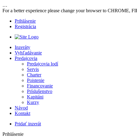
…
For a better experience please change your browser to CHROME, F
Prihlásenie
Registrácia
Inzeráty
Vyhľadávanie
Predajcovia
Predajcovia lodí
Servis
Charter
Poistenie
Financovanie
Príslušenstvo
Kapitáni
Kurzy
Návod
Kontakt
Pridať inzerát
Prihlásenie