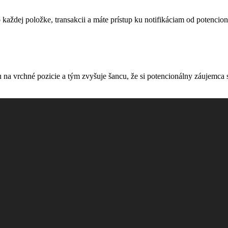
o každej položke, transakcii a máte prístup ku notifikáciam od potenci
 na vrchné pozicie a tým zvyšuje šancu, že si potencionálny záujemca 