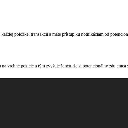
o každej položke, transakcii a máte prístup ku notifikáciam od potenci
 na vrchné pozicie a tým zvyšuje šancu, že si potencionálny záujemca 