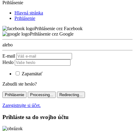
Prihlásenie
Hlavná stránka
Prihlásenie
Prihlásenie cez Facebook
Prihlásenie cez Google
alebo
E-mail
Heslo
Zapamätať
Zabudli ste heslo?
Prihlásenie
Processing...
Redirecting...
Zaregistrujte si účet.
Prihláste sa do svojho účtu