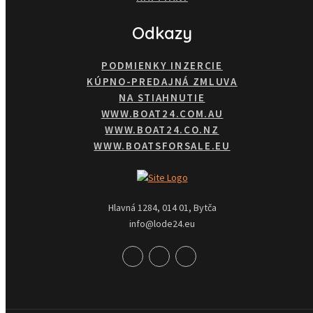
Odkazy
PODMIENKY INZERCIE
KÚPNO-PREDAJNÁ ZMLUVA
NA STIAHNUTIE
WWW.BOAT24.COM.AU
WWW.BOAT24.CO.NZ
WWW.BOATSFORSALE.EU
Hlavná 1284, 014 01, Bytča
info@lode24.eu