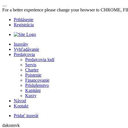
…
For a better experience please change your browser to CHROME, F
Prihlásenie
Registrácia
Inzeráty
Vyhľadávanie
Predajcovia
Predajcovia lodí
Servis
Charter
Poistenie
Financovanie
Príslušenstvo
Kapitáni
Kurzy
Návod
Kontakt
Pridať inzerát
dakonsvk